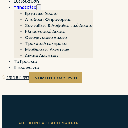
Εξειδίκευση
Υπηρεσίες
Εργατικό Δίκαιο
Αποδοχή Κληρονομιάς
Συντάξεις & Ασφαλιστικό Δίκαιο
Κληρονομικό Δίκαιο
Οικογενειακό Δίκαιο
Τροχαία Ατυχήματα
Μισθώσεις Ακινήτων
Δίκαιο Ακινήτων
Το Γραφείο
Επικοινωνία
2310 511 357
ΝΟΜΙΚΗ ΣΥΜΒΟΥΛΗ
ΑΠΟ ΚΟΝΤΑ Ή ΑΠΟ ΜΑΚΡΙΑ