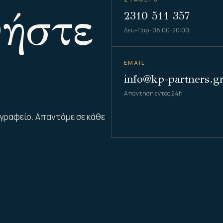
νήστε
2310 511 357
Δευ-Παρ · 08:00-20:00
EMAIL
info@kp-partners.g
Απάντηση εντός 24h
 γραφείο. Απαντάμε σε κάθε