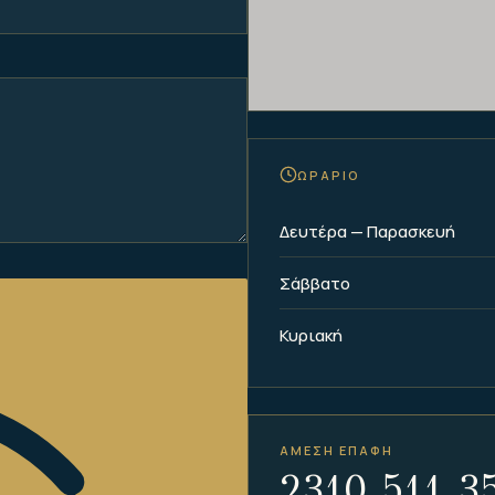
ΩΡΑΡΙΟ
Δευτέρα — Παρασκευή
Σάββατο
Σ
Κυριακή
ΑΜΕΣΗ ΕΠΑΦΗ
2310 511 3