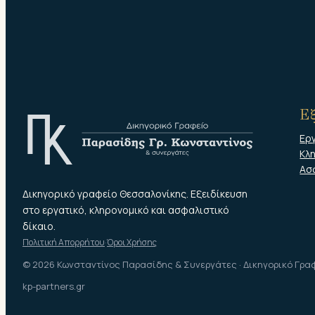
Εξ
Ερ
Κλ
Ασ
Δικηγορικό γραφείο Θεσσαλονίκης. Εξειδίκευση
στο εργατικό, κληρονομικό και ασφαλιστικό
δίκαιο.
Πολιτική Απορρήτου
·
Όροι Χρήσης
© 2026 Κωνσταντίνος Παρασίδης & Συνεργάτες · Δικηγορικό Γρα
kp-partners.gr