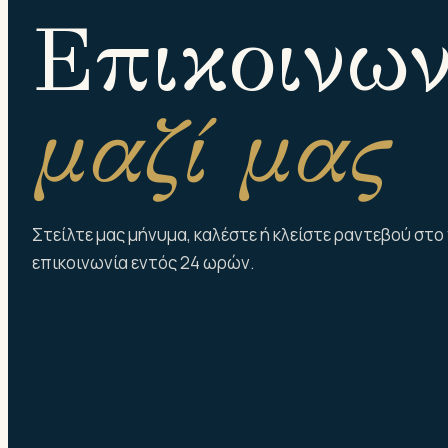
Επικοινω
μαζί μας
Στείλτε μας μήνυμα, καλέστε ή κλείστε ραντεβού στο
επικοινωνία εντός 24 ωρών.