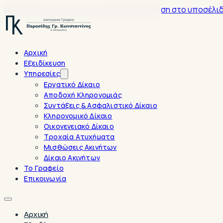
Μετάβαση στο κύριο περιεχόμενο
Μετάβαση στο υποσέλι
Αρχική
Εξειδίκευση
Υπηρεσίες
Εργατικό Δίκαιο
Αποδοχή Κληρονομιάς
Συντάξεις & Ασφαλιστικό Δίκαιο
Κληρονομικό Δίκαιο
Οικογενειακό Δίκαιο
Τροχαία Ατυχήματα
Μισθώσεις Ακινήτων
Δίκαιο Ακινήτων
Το Γραφείο
Επικοινωνία
Αρχική