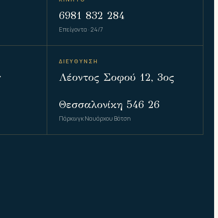
6981 832 284
Επείγοντα · 24/7
ΔΙΕΥΘΥΝΣΗ
r
Λέοντος Σοφού 12, 3ος
Θεσσαλονίκη 546 26
Πάρκινγκ Ναυάρχου Βότση