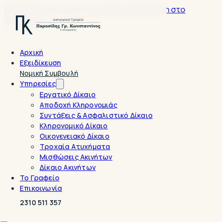
Μετάβαση στο κύριο περιεχόμενο
Μετάβαση στο
υποσέλιδο
Αρχική
Εξειδίκευση
Νομική Συμβουλή
Υπηρεσίες
Εργατικό Δίκαιο
Αποδοχή Κληρονομιάς
Συντάξεις & Ασφαλιστικό Δίκαιο
Κληρονομικό Δίκαιο
Οικογενειακό Δίκαιο
Τροχαία Ατυχήματα
Μισθώσεις Ακινήτων
Δίκαιο Ακινήτων
Το Γραφείο
Επικοινωνία
2310 511 357