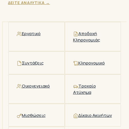
ΔΕΙΤΕ ΑΝΑΛΥΤΙΚΑ →
Εργατικό
Αποδοχή
Κληρονομιάς
Συντάξεις
Κληρονομικό
Οικογενειακό
Τροχαίο
Ατύχημα
Μισθώσεις
Δίκαιο Ακινήτων