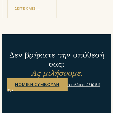
ΔΕΙΤΕ ΟΛΕΣ →
Δεν βρήκατε την υπόθεσή
σας;
Ας μιλήσουμε.
ΝΟΜΙΚΗ ΣΥΜΒΟΥΛΗ
ή καλέστε 2310 511
357